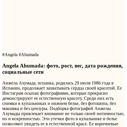
#Angela #Ahumada
Angela Ahumada: фото, рост, вес, дата рождения,
социальные сети
Анжела Ахумада, испанка, родилась 29 июля 1986 года в
Испании, продолжает захватывать сердца своей красотой. Ее
Инстаграм осыпан фотографиями, которые прекрасно
демонстрируют ее естественную красоту. Среди них есть
снимки в купальниках и нижнем белье, без фотошопа, без
макияжа и без цензуры. Подборка фотографий Анжелы
Ахумады привлекает внимание не только своей интимностью,
но и искренностью. Эти утечки фото в купальнике и белье
позволяют увидеть ее в естественной красе. Ее коричневые