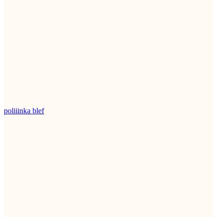
poliiinka blef