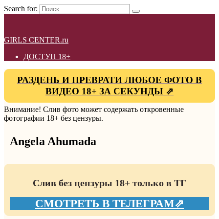
Search for:
GIRLS CENTER.ru
ДОСТУП 18+
РАЗДЕНЬ И ПРЕВРАТИ ЛЮБОЕ ФОТО В
ВИДЕО 18+ ЗА СЕКУНДЫ ⇗
Внимание! Слив фото может содержать откровенные
фотографии 18+ без цензуры.
Angela Ahumada
Слив без цензуры 18+ только в ТГ
СМОТРЕТЬ В ТЕЛЕГРАМ⇗