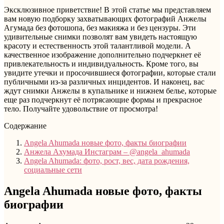
Эксклюзивное приветствие! В этой статье мы представляем
вам новую подборку захватывающих фотографий Анжелы
Агумада без фотошопа, без макияжа и без цензуры. Эти
удивительные снимки позволят вам увидеть настоящую
красоту и естественность этой талантливой модели. А
качественное изображение дополнительно подчеркнет её
привлекательность и индивидуальность. Кроме того, вы
увидите утечки и просочившиеся фотографии, которые стали
публичными из-за различных инцидентов. И наконец, вас
ждут снимки Анжелы в купальнике и нижнем белье, которые
еще раз подчеркнут её потрясающие формы и прекрасное
тело. Получайте удовольствие от просмотра!
Содержание
Angela Ahumada новые фото, факты биографии
Анжела Ахумада Инстаграм – @angela_ahumada
Angela Ahumada: фото, рост, вес, дата рождения,
социальные сети
Angela Ahumada новые фото, факты
биографии