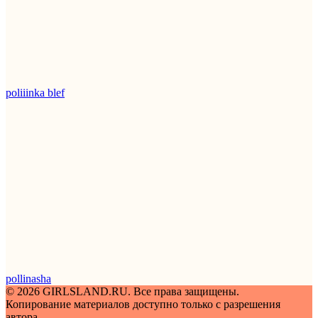
poliiinka blef
pollinasha
© 2026 GIRLSLAND.RU. Все права защищены.
Копирование материалов доступно только с разрешения
автора.