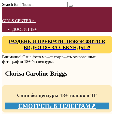
Search for:
GIRLS CENTER.ru
ДОСТУП 18+
РАЗДЕНЬ И ПРЕВРАТИ ЛЮБОЕ ФОТО В
ВИДЕО 18+ ЗА СЕКУНДЫ ⇗
Внимание! Слив фото может содержать откровенные
фотографии 18+ без цензуры.
Clorisa Caroline Briggs
Слив без цензуры 18+ только в ТГ
СМОТРЕТЬ В ТЕЛЕГРАМ⇗