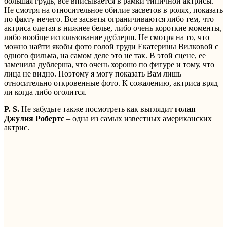
большая грудь, все вписывается в рамки типичной актрисы.
Не смотря на относительное обилие засветов в ролях, показать
по факту нечего. Все засветы ограничиваются либо тем, что
актриса одетая в нижнее белье, либо очень короткие моменты,
либо вообще использование дублерш. Не смотря на то, что
можно найти якобы фото голой груди Екатерины Вилковой с
одного фильма, на самом деле это не так. В этой сцене, ее
заменила дублерша, что очень хорошо по фигуре и тому, что
лица не видно. Поэтому я могу показать Вам лишь
относительно откровенные фото. К сожалению, актриса вряд
ли когда либо оголится.
P. S.
Не забудьте также посмотреть как выглядит
голая
Джулия Робертс
– одна из самых известных американских
актрис.