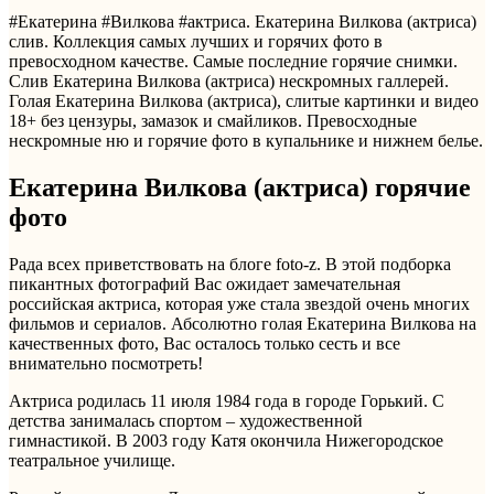
#Екатерина #Вилкова #актриса. Екатерина Вилкова (актриса)
слив. Коллекция самых лучших и горячих фото в
превосходном качестве. Самые последние горячие снимки.
Слив Екатерина Вилкова (актриса) нескромных галлерей.
Голая Екатерина Вилкова (актриса), слитые картинки и видео
18+ без цензуры, замазок и смайликов. Превосходные
нескромные ню и горячие фото в купальнике и нижнем белье.
Екатерина Вилкова (актриса) горячие
фото
Рада всех приветствовать на блоге foto-z. В этой подборка
пикантных фотографий Вас ожидает замечательная
российская актриса, которая уже стала звездой очень многих
фильмов и сериалов. Абсолютно голая Екатерина Вилкова на
качественных фото, Вас осталось только сесть и все
внимательно посмотреть!
Актриса родилась 11 июля 1984 года в городе Горький. С
детства занималась спортом – художественной
гимнастикой. В 2003 году Катя окончила Нижегородское
театральное училище.