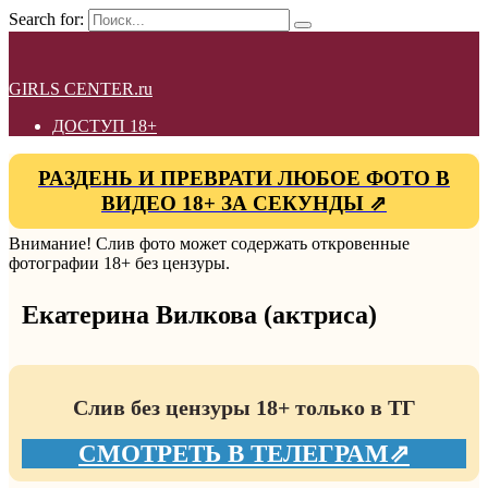
Search for:
GIRLS CENTER.ru
ДОСТУП 18+
РАЗДЕНЬ И ПРЕВРАТИ ЛЮБОЕ ФОТО В
ВИДЕО 18+ ЗА СЕКУНДЫ ⇗
Внимание! Слив фото может содержать откровенные
фотографии 18+ без цензуры.
Екатерина Вилкова (актриса)
Слив без цензуры 18+ только в ТГ
СМОТРЕТЬ В ТЕЛЕГРАМ⇗