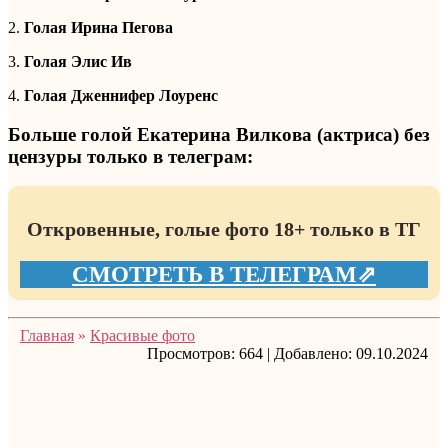
2.
Голая Ирина Пегова
3.
Голая Элис Ив
4.
Голая Дженнифер Лоуренс
Больше голой Екатерина Вилкова (актриса) без
цензуры только в телеграм:
Откровенные, голые фото 18+ только в ТГ
СМОТРЕТЬ В ТЕЛЕГРАМ⇗
Главная
»
Красивые фото
Просмотров:
664
|
Добавлено:
09.10.2024