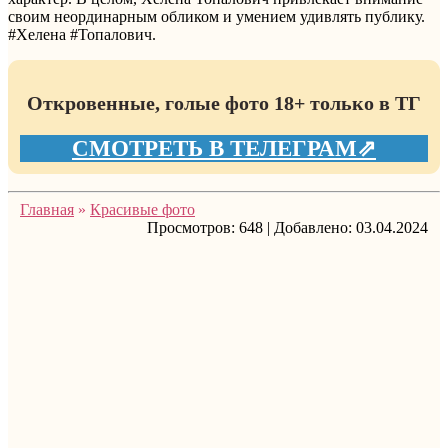
своим неординарным обликом и умением удивлять публику.
#Хелена #Топалович.
Откровенные, голые фото 18+ только в ТГ
СМОТРЕТЬ В ТЕЛЕГРАМ⇗
Главная
»
Красивые фото
Просмотров:
648
|
Добавлено:
03.04.2024