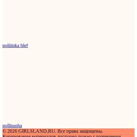
poliiinka blef
pollinasha
© 2026 GIRLSLAND.RU. Все права защищены.
Копирование материалов доступно только с разрешения