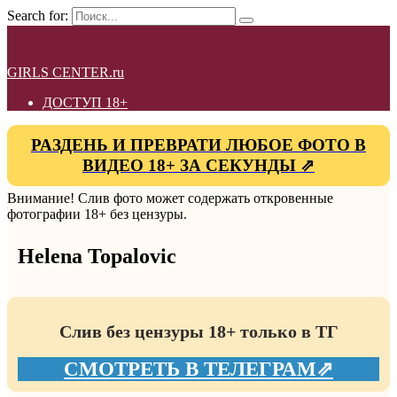
Search for:
GIRLS CENTER.ru
ДОСТУП 18+
РАЗДЕНЬ И ПРЕВРАТИ ЛЮБОЕ ФОТО В
ВИДЕО 18+ ЗА СЕКУНДЫ ⇗
Внимание! Слив фото может содержать откровенные
фотографии 18+ без цензуры.
Helena Topalovic
Слив без цензуры 18+ только в ТГ
СМОТРЕТЬ В ТЕЛЕГРАМ⇗