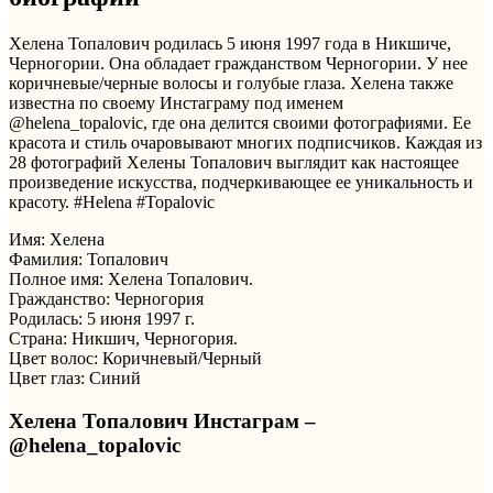
Хелена Топалович родилась 5 июня 1997 года в Никшиче,
Черногории. Она обладает гражданством Черногории. У нее
коричневые/черные волосы и голубые глаза. Хелена также
известна по своему Инстаграму под именем
@helena_topalovic, где она делится своими фотографиями. Ее
красота и стиль очаровывают многих подписчиков. Каждая из
28 фотографий Хелены Топалович выглядит как настоящее
произведение искусства, подчеркивающее ее уникальность и
красоту. #Helena #Topalovic
Имя: Хелена
Фамилия: Топалович
Полное имя: Хелена Топалович.
Гражданство: Черногория
Родилась: 5 июня 1997 г.
Страна: Никшич, Черногория.
Цвет волос: Коричневый/Черный
Цвет глаз: Синий
Хелена Топалович Инстаграм –
@helena_topalovic