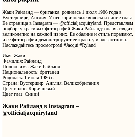
Жаки Райланд — британка, родилась 1 июля 1986 года в
Вустершире, Англия. У нее коричневые волосы и синие глаза.
Ее страница в Instagram — @officialjacquiryland. Представляем
подборку красивых фотографий Жаки Райланд: она выглядит
великолепно на каждой из них. Ее обаяние и стиль поражают,
и ее фотографии демонстрируют ее красоту и элегантность.
Наслаждайтесь просмотром! #Jacqui #Ryland
Имя: Жаки
Фамилия: Райланд
Полное имя: Жаки Райланд
Национальность: британец
Родилась: 1 июля 1986 г.
Страна: Вустершир, Англия, Великобритания
Цвет волос: Коричневый
Цвет глаз: Синий
Жаки Райланд в Instagram –
@officialjacquiryland