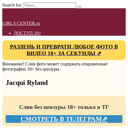
Search for:
GIRLS CENTER.ru
ДОСТУП 18+
РАЗДЕНЬ И ПРЕВРАТИ ЛЮБОЕ ФОТО В
ВИДЕО 18+ ЗА СЕКУНДЫ ⇗
Внимание! Слив фото может содержать откровенные
фотографии 18+ без цензуры.
Jacqui Ryland
Слив без цензуры 18+ только в ТГ
СМОТРЕТЬ В ТЕЛЕГРАМ⇗