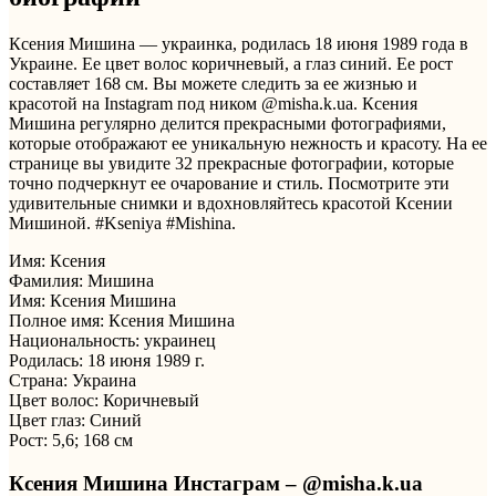
Ксения Мишина — украинка, родилась 18 июня 1989 года в
Украине. Ее цвет волос коричневый, а глаз синий. Ее рост
составляет 168 см. Вы можете следить за ее жизнью и
красотой на Instagram под ником @misha.k.ua. Ксения
Мишина регулярно делится прекрасными фотографиями,
которые отображают ее уникальную нежность и красоту. На ее
странице вы увидите 32 прекрасные фотографии, которые
точно подчеркнут ее очарование и стиль. Посмотрите эти
удивительные снимки и вдохновляйтесь красотой Ксении
Мишиной. #Kseniya #Mishina.
Имя: Ксения
Фамилия: Мишина
Имя: Ксения Мишина
Полное имя: Ксения Мишина
Национальность: украинец
Родилась: 18 июня 1989 г.
Страна: Украина
Цвет волос: Коричневый
Цвет глаз: Синий
Рост: 5,6; 168 см
Ксения Мишина Инстаграм – @misha.k.ua