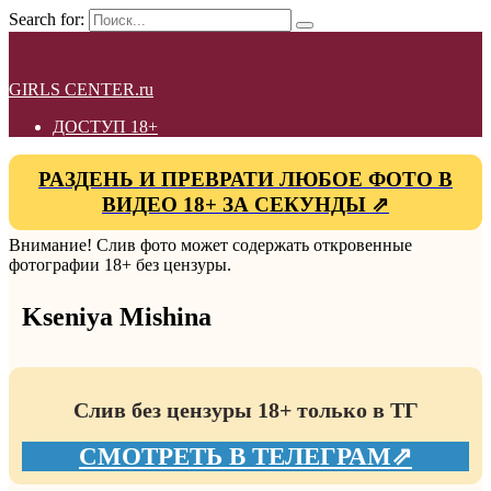
Search for:
GIRLS CENTER.ru
ДОСТУП 18+
РАЗДЕНЬ И ПРЕВРАТИ ЛЮБОЕ ФОТО В
ВИДЕО 18+ ЗА СЕКУНДЫ ⇗
Внимание! Слив фото может содержать откровенные
фотографии 18+ без цензуры.
Kseniya Mishina
Слив без цензуры 18+ только в ТГ
СМОТРЕТЬ В ТЕЛЕГРАМ⇗