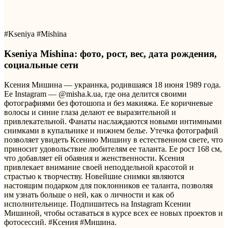
#Kseniya #Mishina
Kseniya Mishina: фото, рост, вес, дата рождения,
социальные сети
Ксения Мишина — украинка, родившаяся 18 июня 1989 года.
Ее Instagram — @misha.k.ua, где она делится своими
фотографиями без фотошопа и без макияжа. Ее коричневые
волосы и синие глаза делают ее выразительной и
привлекательной. Фанаты наслаждаются новыми интимными
снимками в купальнике и нижнем белье. Утечка фотографий
позволяет увидеть Ксению Мишину в естественном свете, что
приносит удовольствие любителям ее таланта. Ее рост 168 см,
что добавляет ей обаяния и женственности. Ксения
привлекает внимание своей неподдельной красотой и
страстью к творчеству. Новейшие снимки являются
настоящим подарком для поклонников ее таланта, позволяя
им узнать больше о ней, как о личности и как об
исполнительнице. Подпишитесь на Instagram Ксении
Мишиной, чтобы оставаться в курсе всех ее новых проектов и
фотосессий. #Ксения #Мишина.