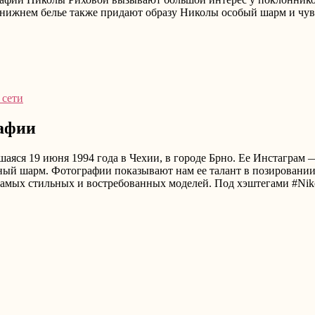
нижнем белье также придают образу Николы особый шарм и чувс
 сети
рафии
аяся 19 июня 1994 года в Чехии, в городе Брно. Ее Инстаграм 
ый шарм. Фотографии показывают нам ее талант в позировании 
 самых стильных и востребованных моделей. Под хэштегами #Nik