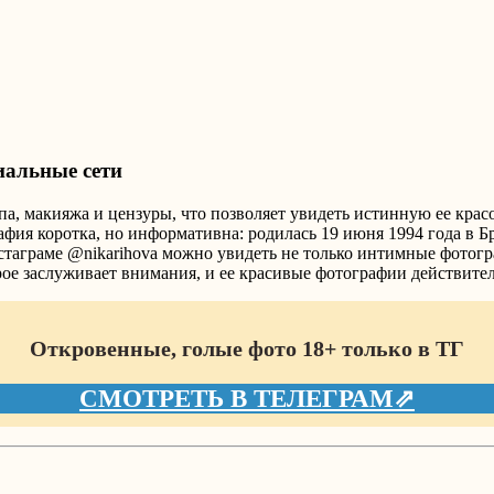
циальные сети
 макияжа и цензуры, что позволяет увидеть истинную ее красот
афия коротка, но информативна: родилась 19 июня 1994 года в Б
стаграме @nikarihova можно увидеть не только интимные фотогр
ое заслуживает внимания, и ее красивые фотографии действитель
Откровенные, голые фото 18+ только в ТГ
СМОТРЕТЬ В ТЕЛЕГРАМ⇗