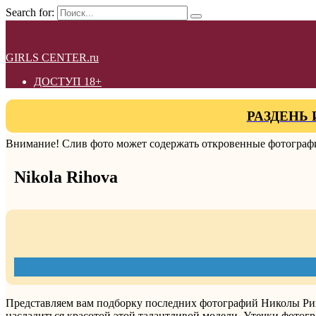
Search for:
GIRLS CENTER.ru
ДОСТУП 18+
РАЗДЕНЬ 
Внимание! Слив фото может содержать откровенные фотографи
Nikola Rihova
Представляем вам подборку последних фотографий Николы Рих
насладиться красотой этой талантливой модели. Утечки фотог