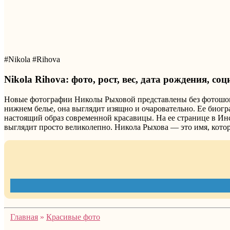
#Nikola #Rihova
Nikola Rihova: фото, рост, вес, дата рождения, со
Новые фотографии Николы Рыховой представлены без фотошопа,
нижнем белье, она выглядит изящно и очаровательно. Ее биогр
настоящий образ современной красавицы. На ее странице в Ин
выглядит просто великолепно. Никола Рыхова — это имя, котор
Главная
»
Красивые фото