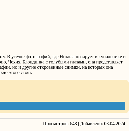
у. В утечке фотографий, где Никола позирует в купальнике и
рно, Чехия. Блондинка с голубыми глазами, она представляет
афии, но и другие откровенные снимки, на которых она
но этого стоят.
Просмотров:
648
|
Добавлено:
03.04.2024