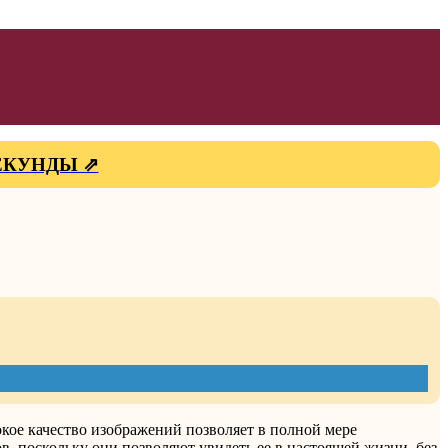
СЕКУНДЫ ⇗
кое качество изображений позволяет в полной мере
, поскольку они позволяют увидеть ее в настоящей жизни, без