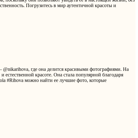
твенность. Погрузитесь в мир аутентичной красоты и
— @nikarihova, где она делится красивыми фотографиями. На
и естественной красоте. Она стала популярной благодаря
ola #Rihova можно найти ее лучшие фото, которые