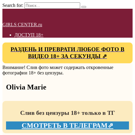
Search for:
GIRLS CENTER.ru
ДОСТУП 18+
РАЗДЕНЬ И ПРЕВРАТИ ЛЮБОЕ ФОТО В
ВИДЕО 18+ ЗА СЕКУНДЫ ⇗
Внимание! Слив фото может содержать откровенные
фотографии 18+ без цензуры.
Olivia Marie
Слив без цензуры 18+ только в ТГ
СМОТРЕТЬ В ТЕЛЕГРАМ⇗