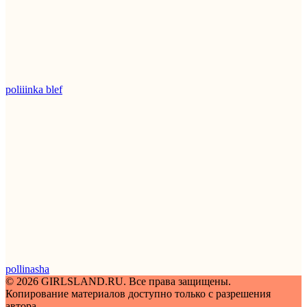
poliiinka blef
pollinasha
© 2026 GIRLSLAND.RU. Все права защищены.
Копирование материалов доступно только с разрешения
автора.