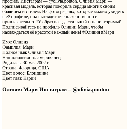
профиль Инстаграм — @olivia.ponton. Оливия Мари —
красивая модель, которая покорила сердца многих своим
обаянием и стилем. На фотографиях, которые можно увидеть
в её профиле, она выглядит очень женственно и
привлекательно. Её образ всегда стильный и неповторимый.
Подписывайтесь на профиль Оливии Мари, чтобы
наслаждаться её красотой каждый день! #Оливия #Мари
Имя: Оливия
Фамилия: Мари
Полное имя: Оливия Мари
Национальность: американец
Родилась: 30 мая 2002 г.
Страна: Флорида, США
Цвет волос: Блондинка
Цвет глаз: Карий
Оливия Мари Инстаграм – @olivia.ponton