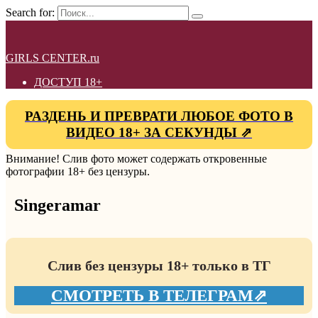
Search for:
GIRLS CENTER.ru
ДОСТУП 18+
РАЗДЕНЬ И ПРЕВРАТИ ЛЮБОЕ ФОТО В
ВИДЕО 18+ ЗА СЕКУНДЫ ⇗
Внимание! Слив фото может содержать откровенные
фотографии 18+ без цензуры.
Singeramar
Слив без цензуры 18+ только в ТГ
СМОТРЕТЬ В ТЕЛЕГРАМ⇗