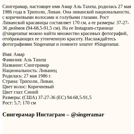
Сингерамар, настоящее имя Амар Аль Тахеш, родилась 27 мая
1986 года в Триполи, Ливан. Она ливанской национальности,
с коричневыми волосами и голубыми глазами. Рост
Ливанской красавицы составляет 170 см, а ее размеры: 37-27-
36 дюймов (94-68,5-91,5 см). На ее Instagram-странице
@singeramar можно найти множество красивых фотографий,
отображающих ее утонченную красоту. Наслаждайтесь
фотографиями Singeramar и помните хештег #Singeramar.
Имя: Амар
Фамилия: Аль Тахеш
Название: Сингерамар
Национальность: Ливанец
Родилась: 27 мая 1986 г.
Страна: Триполи, Ливан.
Цвет волос: Коричневый
Цвет глаз: Синий
Размеры: (США) 37-27-36 (ЕС) 94-68,5-91,5
Рост: 5,7; 170 см
Сингерамар Инстаграм – @singeramar