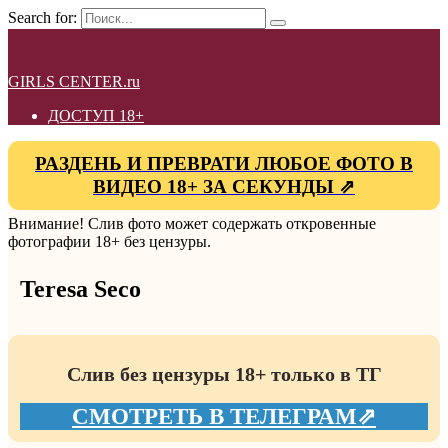
Search for:
GIRLS CENTER.ru
ДОСТУП 18+
РАЗДЕНЬ И ПРЕВРАТИ ЛЮБОЕ ФОТО В
ВИДЕО 18+ ЗА СЕКУНДЫ ⇗
Внимание! Слив фото может содержать откровенные
фотографии 18+ без цензуры.
Teresa Seco
Слив без цензуры 18+ только в ТГ
СМОТРЕТЬ В ТЕЛЕГРАМ⇗