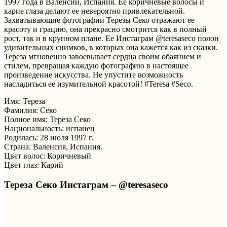
1997 года в Валенсии, Испания. Ее коричневые волосы и
карие глаза делают ее невероятно привлекательной.
Захватывающие фотографии Терезы Секо отражают ее
красоту и грацию, она прекрасно смотрится как в полный
рост, так и в крупном плане. Ее Инстаграм @teresaseco полон
удивительных снимков, в которых она кажется как из сказки.
Тереза мгновенно завоевывает сердца своим обаянием и
стилем, превращая каждую фотографию в настоящее
произведение искусства. Не упустите возможность
насладиться ее изумительной красотой! #Teresa #Seco.
Имя: Тереза
Фамилия: Секо
Полное имя: Тереза ​​Секо
Национальность: испанец
Родилась: 28 июля 1997 г.
Страна: Валенсия, Испания.
Цвет волос: Коричневый
Цвет глаз: Карий
Тереза ​​Секо Инстаграм – @teresaseco