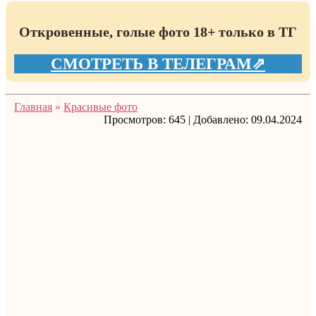
Откровенные, голые фото 18+ только в ТГ
СМОТРЕТЬ В ТЕЛЕГРАМ⇗
Главная
»
Красивые фото
Просмотров:
645
|
Добавлено:
09.04.2024