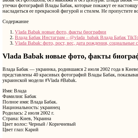
утечки фотографий Влады Бабак, которые покажут ее настоящу
насладиться ее прекрасной фигурой и стилем. Не пропустите в
Содержание
Vlada Babak новые фото, факты биографии
Влада Бабак Инстаграм – @vlada_babak Влада Бабак TikT
Vlada Babak: фото, рост, вес, дата рождения, социальные 
Vlada Babak новые фото, факты биогр
Влада Бабак — украинка, родившаяся 2 июля 2002 года в Киеве
представлены 40 красивых фотографий Влады Бабак, показыва
украинской модели #Vlada #Babak.
Имя: Влада
Фамилия: Бабак
Полное имя: Влада Бабак.
Национальность: украинец
Родилась: 2 июля 2002 г.
Страна: Киев, Украина
Цвет волос: Черный / Коричневый
Цвет глаз: Карий