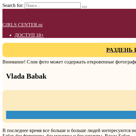
Search for:
GIRLS CENTER.ru
ДОСТУП 18+
РАЗДЕНЬ 
Внимание! Слив фото может содержать откровенные фотографи
Vlada Babak
В последнее время все больше и больше людей интересуются н
Бабак без фотошопа, без макияжа и без цензуры. Влада Бабак 