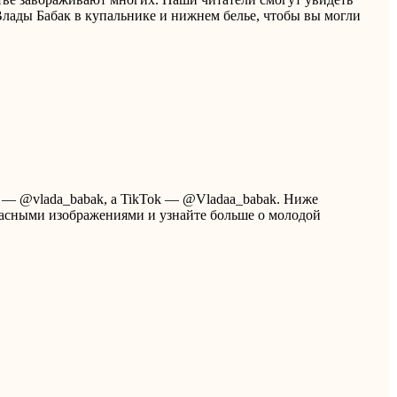
Влады Бабак в купальнике и нижнем белье, чтобы вы могли
ам — @vlada_babak, а TikTok — @Vladaa_babak. Ниже
расными изображениями и узнайте больше о молодой