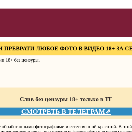
И ПРЕВРАТИ ЛЮБОЕ ФОТО В ВИДЕО 18+ ЗА 
и 18+ без цензуры.
Слив без цензуры 18+ только в ТГ
СМОТРЕТЬ В ТЕЛЕГРАМ⇗
е обработанными фотографиями и естественной красотой. В это
— талантливая модель, чьи красивые фотографии в высоком каче