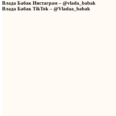
Влада Бабак Инстаграм – @vlada_babak
Влада Бабак TikTok – @Vladaa_babak